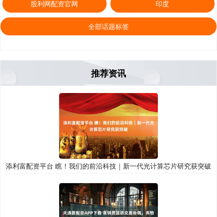
股利网配资官网
印度
全部话题标签
推荐资讯
添利富配资平台 瞧！我们的前沿科技｜新一代光计算芯片研究获突破