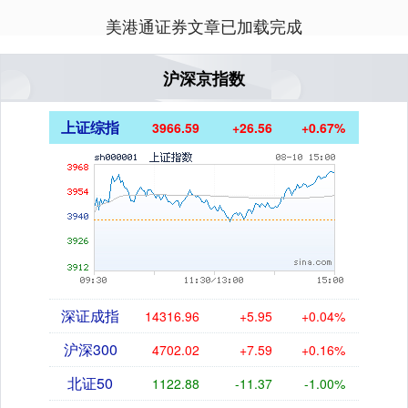
美港通证券文章已加载完成
沪深京指数
上证综指
3966.59
+26.56
+0.67%
深证成指
14316.96
+5.95
+0.04%
沪深300
4702.02
+7.59
+0.16%
北证50
1122.88
-11.37
-1.00%