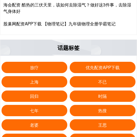
海会配资 酷热的三伏天里，该如何去除湿气？做好这3件事，去除湿
气身体好
股巢网配资APP下载 【物理笔记】九年级物理全册学霸笔记
话题标签
放疗
优先配资APP下载
上海
不已
回归
时隔
七年
热搜
老婆
王思