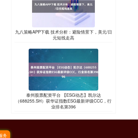
九八策略APP下载 技术分析：避险情景下，美元/日
元短线走高
泰州股票配资平台 【ESG动态】凯尔达
（688255.SH）获华证指数ESG最新评级CCC，行
业排名第396
服务