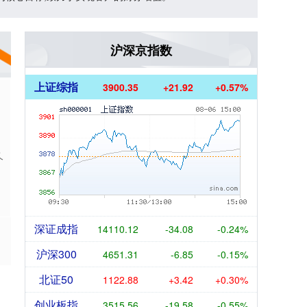
沪深京指数
上证综指
3900.35
+21.92
+0.57%
久
深证成指
14110.12
-34.08
-0.24%
沪深300
4651.31
-6.85
-0.15%
北证50
1122.88
+3.42
+0.30%
创业板指
3515.56
-19.58
-0.55%