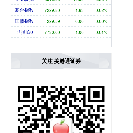
基金指数
7229.80
-1.63
-0.02%
国债指数
229.59
-0.00
0.00%
期指IC0
7730.00
-1.00
-0.01%
关注 美港通证券