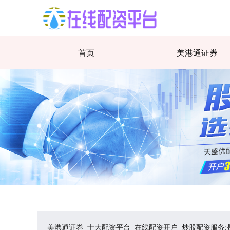
首页
美港通证券
美港通证券_十大配资平台_在线配资开户_炒股配资服务