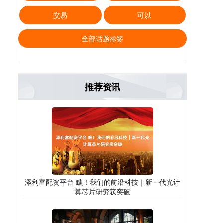
交易
可以
全部话题标签
推荐资讯
添利富配资平台 瞧！我们的前沿科技｜新一代光计
算芯片研究获突破