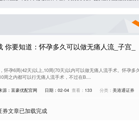
载 你要知道：怀孕多久可以做无痛人流_子宫_
怀孕6周(42天)以上,10周(70天)以内可以做无痛人流手术。怀孕多
0周之内都可以行无痛人流手术，不过在B....
来源：富豪优配官网
日期：02-04
查看：
133
分类：
美港通证券
证券文章已加载完成