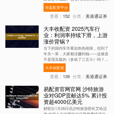
车，扫码、落座。“这是自动驾驶的‘AI
倍盈配资平台
公交’，现在可....
查看：
152
分类：
美港通证券
大丰收配资 2025汽车行
业：利润率持续下滑，上游
涨价背锅？
当下的国内车市看似热热闹闹，但到了
年关一算，大家都没赚到钱——这难道
不是现实版的《多收了三五斗》吗？
最新数据显示：2025年汽车行业利润
大丰收配资
率仅为4.1%，不仅低....
查看：
139
分类：
美港通证券
易配资官网官网 沙特旅游
业对GDP贡献达5% 累计投
资超4000亿美元
财联社1月26日讯沙特旅游部长艾哈迈
德·哈提卜在近期的达沃斯世界经济论