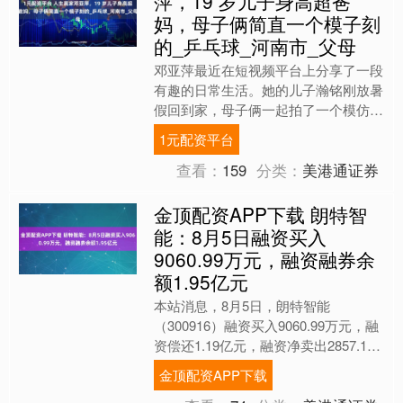
萍，19 岁儿子身高超爸
妈，母子俩简直一个模子刻
的_乒乓球_河南市_父母
邓亚萍最近在短视频平台上分享了一段
有趣的日常生活。她的儿子瀚铭刚放暑
假回到家，母子俩一起拍了一个模仿
《爸爸去哪儿》的转场视频，结果这段
1元配资平台
视频火得一塌糊涂。 在视频....
查看：
159
分类：
美港通证券
金顶配资APP下载 朗特智
能：8月5日融资买入
9060.99万元，融资融券余
额1.95亿元
本站消息，8月5日，朗特智能
（300916）融资买入9060.99万元，融
资偿还1.19亿元，融资净卖出2857.14
万元，融资余额1.95亿元，近20个交易
金顶配资APP下载
日....