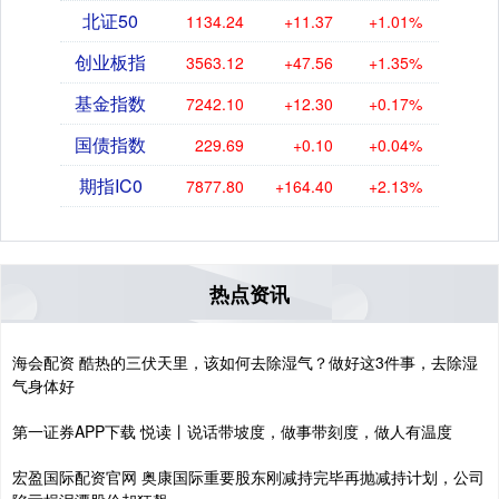
北证50
1134.24
+11.37
+1.01%
创业板指
3563.12
+47.56
+1.35%
基金指数
7242.10
+12.30
+0.17%
国债指数
229.69
+0.10
+0.04%
期指IC0
7877.80
+164.40
+2.13%
热点资讯
海会配资 酷热的三伏天里，该如何去除湿气？做好这3件事，去除湿
气身体好
第一证券APP下载 悦读丨说话带坡度，做事带刻度，做人有温度
宏盈国际配资官网 奥康国际重要股东刚减持完毕再抛减持计划，公司