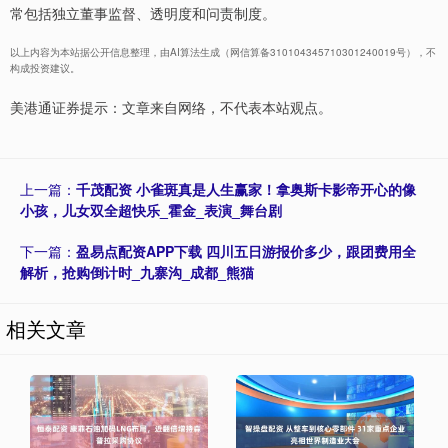
常包括独立董事监督、透明度和问责制度。
以上内容为本站据公开信息整理，由AI算法生成（网信算备310104345710301240019号），不
构成投资建议。
美港通证券提示：文章来自网络，不代表本站观点。
上一篇：
千茂配资 小雀斑真是人生赢家！拿奥斯卡影帝开心的像
小孩，儿女双全超快乐_霍金_表演_舞台剧
下一篇：
盈易点配资APP下载 四川五日游报价多少，跟团费用全
解析，抢购倒计时_九寨沟_成都_熊猫
相关文章