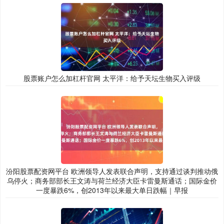
股票账户怎么加杠杆官网 太平洋：给予天坛生物买入评级
汾阳股票配资网平台 欧洲领导人发表联合声明，支持通过谈判推动俄
乌停火；商务部部长王文涛与荷兰经济大臣卡雷曼斯通话；国际金价
一度暴跌6%，创2013年以来最大单日跌幅｜早报