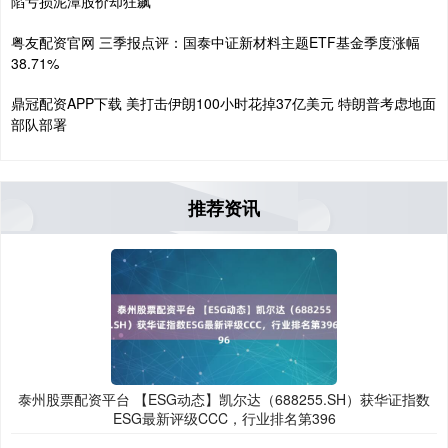
陷亏损泥潭股价却狂飙
粤友配资官网 三季报点评：国泰中证新材料主题ETF基金季度涨幅
38.71%
鼎冠配资APP下载 美打击伊朗100小时花掉37亿美元 特朗普考虑地面
部队部署
推荐资讯
泰州股票配资平台 【ESG动态】凯尔达（688255.SH）获华证指数
ESG最新评级CCC，行业排名第396