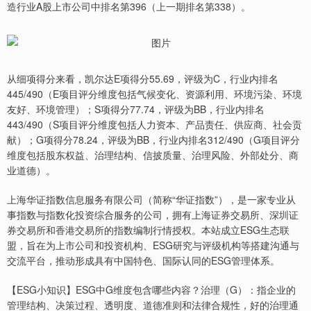
造行业A股上市公司中排名第396（上一期排名第338）。
从细项得分来看，凯尔达E项得分55.69，评级为C，行业内排名
445/490（E项目评分维度包括气候变化、资源利用、环境污染、环境
友好、环境管理）；S项得分77.74，评级为BB，行业内排名
443/490（S项目评分维度包括人力资本、产品责任、供应商、社会贡
献）；G项得分78.24，评级为BB，行业内排名312/490（G项目评分
维度包括股东权益、治理结构、信披质量、治理风险、外部处分、商
业道德）。
上海华证指数信息服务有限公司（简称“华证指数”），是一家专业从
事指数与指数化投资综合服务的公司，拥有上海证券交易所、深圳证
券交易所和香港交易所的指数编制行情授权。本站成立ESG生态联
盟，旨在为上市公司和投资机构、ESG研究与评级机构等搭建沟通与
交流平台，推动形成具有中国特色、国际认同的ESG管理体系。
【ESG小知识】ESG中G维度包含哪些内容？治理（G）：指企业的
管理结构、决策过程、透明度、道德准则和法律合规性，好的治理通