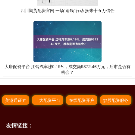
四川期货配资官网 一场“追钱”行动 换来十五万信任
大唐配资平台 江铃汽车涨0.19%，成交额9372.46万元，后市是否有
机会？
美港通证券
十大配资平台
在线配资开户
炒股配资服务
友情链接：