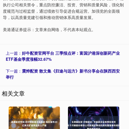
执行公司相关禁令，重点防控廉洁、投资、营销和质量风险，强化制
度规范与过程监督，通过绩效引导促进合规运营。加强党的全面领
导，以高质量党建引领和推动营销体系高质量发展。
美港通证券提示：文章来自网络，不代表本站观点。
上一篇：
好牛配资官网平台 三季报点评：富国沪港深创新药产业
ETF基金季度涨幅32.67%
下一篇：
震烨配资 散文集《归途与远方》新书分享会在陕西西安
举行
相关文章