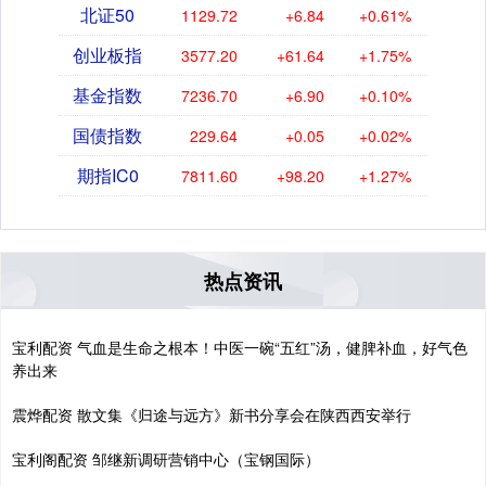
北证50
1129.72
+6.84
+0.61%
创业板指
3577.20
+61.64
+1.75%
基金指数
7236.70
+6.90
+0.10%
国债指数
229.64
+0.05
+0.02%
期指IC0
7811.60
+98.20
+1.27%
热点资讯
宝利配资 气血是生命之根本！中医一碗“五红”汤，健脾补血，好气色
养出来
震烨配资 散文集《归途与远方》新书分享会在陕西西安举行
宝利阁配资 邹继新调研营销中心（宝钢国际）