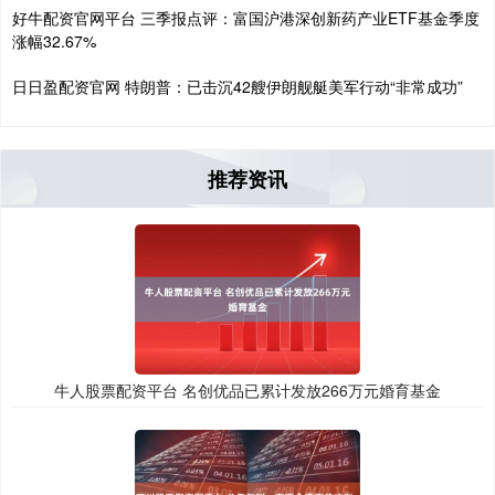
好牛配资官网平台 三季报点评：富国沪港深创新药产业ETF基金季度
涨幅32.67%
日日盈配资官网 特朗普：已击沉42艘伊朗舰艇美军行动“非常成功”
推荐资讯
牛人股票配资平台 名创优品已累计发放266万元婚育基金