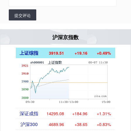
提交评论
沪深京指数
上证综指
3919.51
+19.16
+0.49%
深证成指
14295.08
+184.96
+1.31%
沪深300
4689.96
+38.65
+0.83%