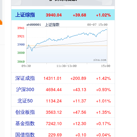
，
上证综指
3940.04
+39.68
+1.02%
深证成指
14311.01
+200.89
+1.42%
沪深300
4694.44
+43.13
+0.93%
北证50
1134.24
+11.37
+1.01%
创业板指
3563.12
+47.56
+1.35%
基金指数
7242.10
+12.30
+0.17%
国债指数
229.69
+0.10
+0.04%