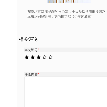
配资坊官网 遴选策论文咋写，十大类型常用衔接词及
应用示例超实用，快悄悄学吧（小军师遴选）
相关评论
本文评分
*
评论内容
*