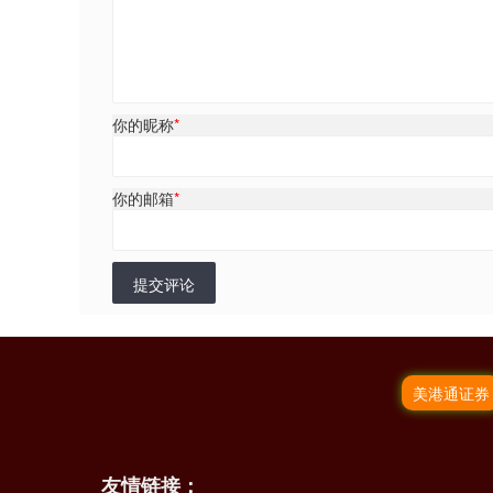
你的昵称
*
你的邮箱
*
提交评论
美港通证券
友情链接：