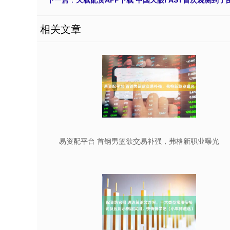
相关文章
易资配平台 首钢男篮欲交易补强，弗格新职业曝光