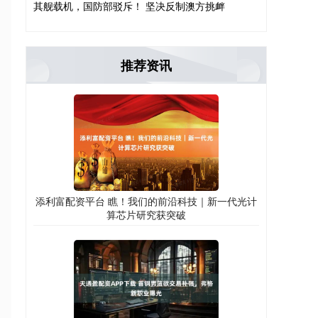
其舰载机，国防部驳斥！ 坚决反制澳方挑衅
推荐资讯
添利富配资平台 瞧！我们的前沿科技｜新一代光计
算芯片研究获突破