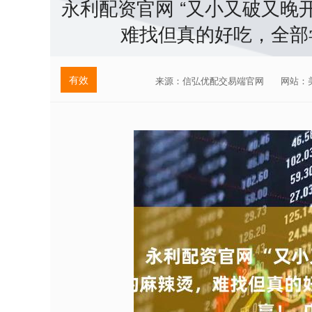
永利配资官网 “又小又破又晚
难找但真的好吃，全部
有效
来源：信弘优配交易端官网
网站：