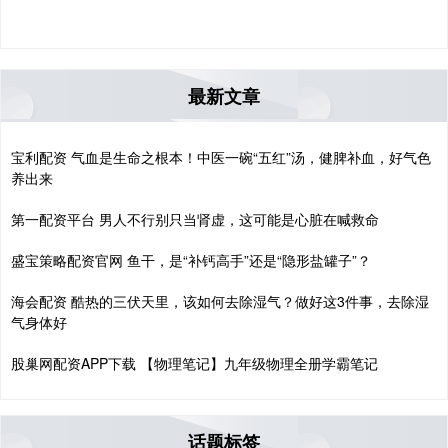
最新文章
宝利配资 气血是生命之根本！中医一碗“五红”汤，健脾补血，好气色
养出来
第一配资平台 男人不行别只当肾虚，这可能是心脏在喊救命
盛宝策略配资官网 鱼干，是“补钙高手”还是“隐形盐罐子”？
海会配资 酷热的三伏天里，该如何去除湿气？做好这3件事，去除湿
气身体好
股巢网配资APP下载 【物理笔记】九年级物理全册学霸笔记
话题标签