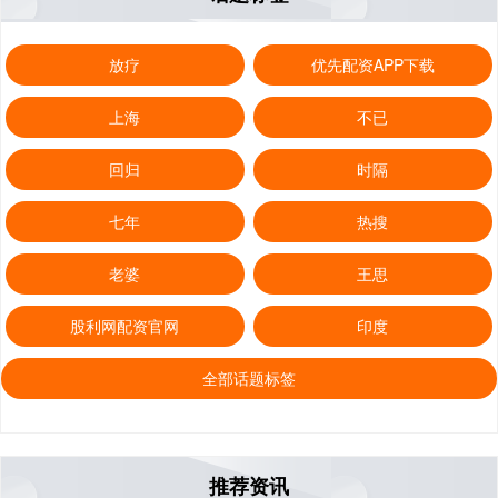
放疗
优先配资APP下载
上海
不已
回归
时隔
七年
热搜
老婆
王思
股利网配资官网
印度
全部话题标签
推荐资讯