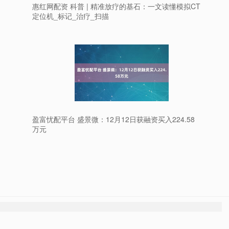
惠红网配资 科普 | 精准放疗的基石：一文读懂模拟CT
定位机_标记_治疗_扫描
盈富忧配平台 盛景微：12月12日获融资买入224.58
万元