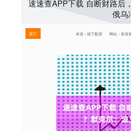
速速查APP下载 自断财路
俄乌
波兰
来源：线下配资
网站：美港