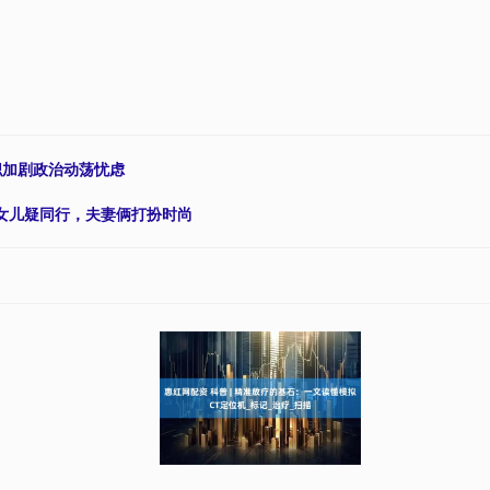
职加剧政治动荡忧虑
多女儿疑同行，夫妻俩打扮时尚