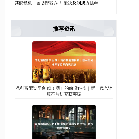
其舰载机，国防部驳斥！ 坚决反制澳方挑衅
推荐资讯
添利富配资平台 瞧！我们的前沿科技｜新一代光计
算芯片研究获突破