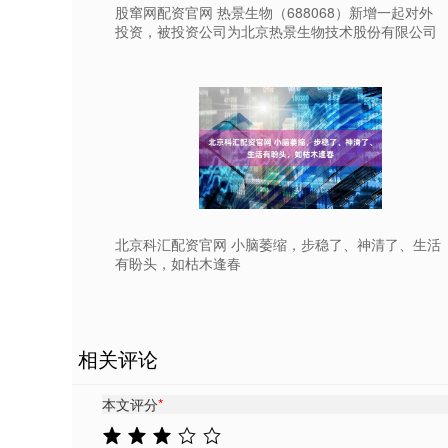
股窜网配资官网 热景生物（688068）新增一起对外
投资，被投资公司为北京热景生物技术股份有限公司
北京科汇配资官网 小脑萎缩，步稳了、神清了、生活
有盼头，如枯木逢春
相关评论
本文评分
*