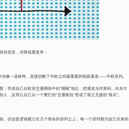
保持原意，并降低重复率：
举动像一道铁闸，直接切断了中欧之间最重要的陆路通道——中欧班列。
显：凭借自己在欧亚交通网络中的“咽喉”地位，把通道当作筹码，向东方
人，反而让自己从一个繁忙的“交通枢纽”变成了孤立无援的“孤岛”。
辑。但这套逻辑建立在几个致命的误判之上，每一个误判都为波兰后来的