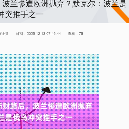
后，波兰惨遭欧洲抛弃？默克尔：波兰是
冲突推手之一
通证券
日期：2025-12-13 07:46:44
查看：75