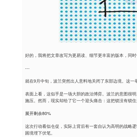
好的，我将把文章改写为更易读、细节更丰富的版本，同时
---
就在9月中旬，波兰突然出人意料地关闭了东部边境。这一
表面上看，这似乎是一场大胆的政治博弈。波兰的意图很明
施压。然而，现实却给了它一个迎头痛击：这把锁没有锁住别
展开剩余80%
这次行动看似仓促，实际上背后有一套自认为高明的战略逻
困境埋下伏笔。