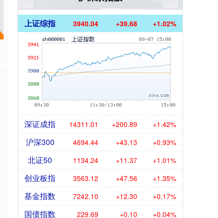
上证综指
3940.04
+39.68
+1.02%
深证成指
14311.01
+200.89
+1.42%
沪深300
4694.44
+43.13
+0.93%
北证50
1134.24
+11.37
+1.01%
创业板指
3563.12
+47.56
+1.35%
基金指数
7242.10
+12.30
+0.17%
国债指数
229.69
+0.10
+0.04%