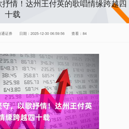
歌抒情！达州王付英的歌唱情缘跨越四
十载
港通证券
日期：2025-12-30 06:59:56
查看：84