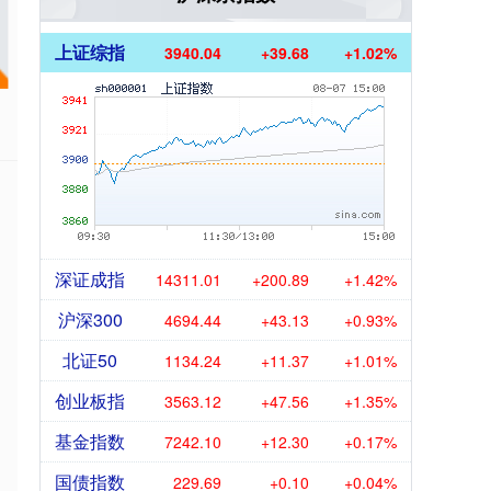
上证综指
3940.04
+39.68
+1.02%
深证成指
14311.01
+200.89
+1.42%
沪深300
4694.44
+43.13
+0.93%
北证50
1134.24
+11.37
+1.01%
创业板指
3563.12
+47.56
+1.35%
基金指数
7242.10
+12.30
+0.17%
国债指数
229.69
+0.10
+0.04%