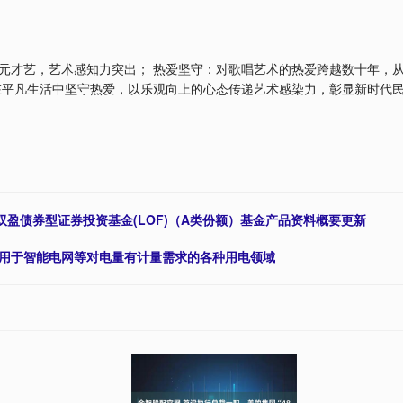
元才艺，艺术感知力突出； 热爱坚守：对歌唱艺术的热爱跨越数十年，
在平凡生活中坚守热爱，以乐观向上的心态传递艺术感染力，彰显新时代
诚双盈债券型证券投资基金(LOF)（A类份额）基金产品资料概要更新
应用于智能电网等对电量有计量需求的各种用电领域