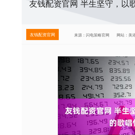
友钱配资官网 半生坚守，以
友钱配资官网
来源：闪电策略官网
网站：美