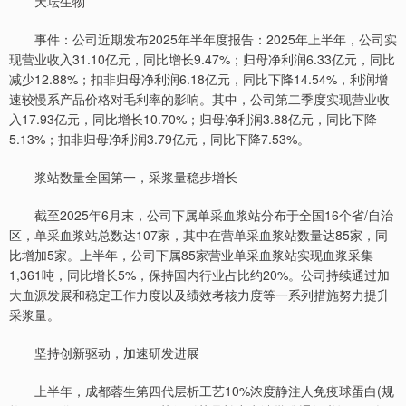
天坛生物
事件：公司近期发布2025年半年度报告：2025年上半年，公司实
现营业收入31.10亿元，同比增长9.47%；归母净利润6.33亿元，同比
减少12.88%；扣非归母净利润6.18亿元，同比下降14.54%，利润增
速较慢系产品价格对毛利率的影响。其中，公司第二季度实现营业收
入17.93亿元，同比增长10.70%；归母净利润3.88亿元，同比下降
5.13%；扣非归母净利润3.79亿元，同比下降7.53%。
浆站数量全国第一，采浆量稳步增长
截至2025年6月末，公司下属单采血浆站分布于全国16个省/自治
区，单采血浆站总数达107家，其中在营单采血浆站数量达85家，同
比增加5家。上半年，公司下属85家营业单采血浆站实现血浆采集
1,361吨，同比增长5%，保持国内行业占比约20%。公司持续通过加
大血源发展和稳定工作力度以及绩效考核力度等一系列措施努力提升
采浆量。
坚持创新驱动，加速研发进展
上半年，成都蓉生第四代层析工艺10%浓度静注人免疫球蛋白(规