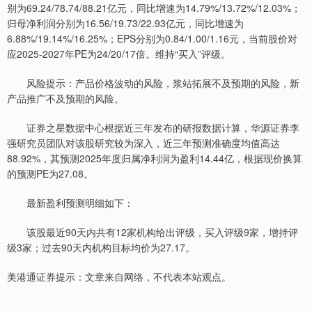
别为69.24/78.74/88.21亿元，同比增速为14.79%/13.72%/12.03%；
归母净利润分别为16.56/19.73/22.93亿元，同比增速为
6.88%/19.14%/16.25%；EPS分别为0.84/1.00/1.16元，当前股价对
应2025-2027年PE为24/20/17倍。维持“买入”评级。
风险提示：产品价格波动的风险，浆站拓展不及预期的风险，新
产品推广不及预期的风险。
证券之星数据中心根据近三年发布的研报数据计算，华源证券李
强研究员团队对该股研究较为深入，近三年预测准确度均值高达
88.92%，其预测2025年度归属净利润为盈利14.44亿，根据现价换算
的预测PE为27.08。
最新盈利预测明细如下：
该股最近90天内共有12家机构给出评级，买入评级9家，增持评
级3家；过去90天内机构目标均价为27.17。
美港通证券提示：文章来自网络，不代表本站观点。