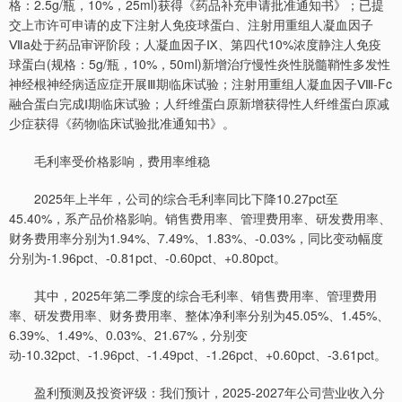
格：2.5g/瓶，10%，25ml)获得《药品补充申请批准通知书》；已提
交上市许可申请的皮下注射人免疫球蛋白、注射用重组人凝血因子
Ⅶa处于药品审评阶段；人凝血因子Ⅸ、第四代10%浓度静注人免疫
球蛋白(规格：5g/瓶，10%，50ml)新增治疗慢性炎性脱髓鞘性多发性
神经根神经病适应症开展Ⅲ期临床试验；注射用重组人凝血因子Ⅷ-Fc
融合蛋白完成Ⅰ期临床试验；人纤维蛋白原新增获得性人纤维蛋白原减
少症获得《药物临床试验批准通知书》。
毛利率受价格影响，费用率维稳
2025年上半年，公司的综合毛利率同比下降10.27pct至
45.40%，系产品价格影响。销售费用率、管理费用率、研发费用率、
财务费用率分别为1.94%、7.49%、1.83%、-0.03%，同比变动幅度
分别为-1.96pct、-0.81pct、-0.60pct、+0.80pct。
其中，2025年第二季度的综合毛利率、销售费用率、管理费用
率、研发费用率、财务费用率、整体净利率分别为45.05%、1.45%、
6.39%、1.49%、0.03%、21.67%，分别变
动-10.32pct、-1.96pct、-1.49pct、-1.26pct、+0.60pct、-3.61pct。
盈利预测及投资评级：我们预计，2025-2027年公司营业收入分