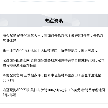
热点资讯
海会配资 酷热的三伏天里，该如何去除湿气？做好这3件事，去除湿
气身体好
第一证券APP下载 悦读丨说话带坡度，做事带刻度，做人有温度
宏盈国际配资官网 奥康国际重要股东刚减持完毕再抛减持计划，公司
陷亏损泥潭股价却狂飙
粤友配资官网 三季报点评：国泰中证新材料主题ETF基金季度涨幅
38.71%
鼎冠配资APP下载 美打击伊朗100小时花掉37亿美元 特朗普考虑地面
部队部署