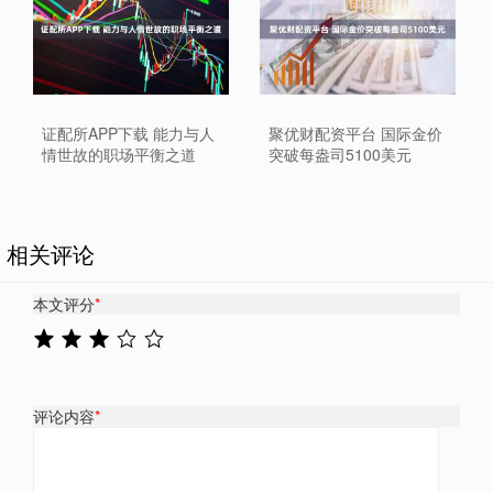
证配所APP下载 能力与人
聚优财配资平台 国际金价
情世故的职场平衡之道
突破每盎司5100美元
相关评论
本文评分
*
评论内容
*