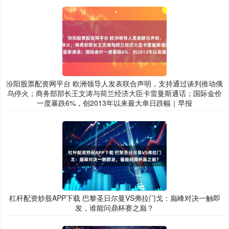
汾阳股票配资网平台 欧洲领导人发表联合声明，支持通过谈判推动俄
乌停火；商务部部长王文涛与荷兰经济大臣卡雷曼斯通话；国际金价
一度暴跌6%，创2013年以来最大单日跌幅｜早报
杠杆配资炒股APP下载 巴黎圣日尔曼VS弗拉门戈：巅峰对决一触即
发，谁能问鼎杯赛之巅？