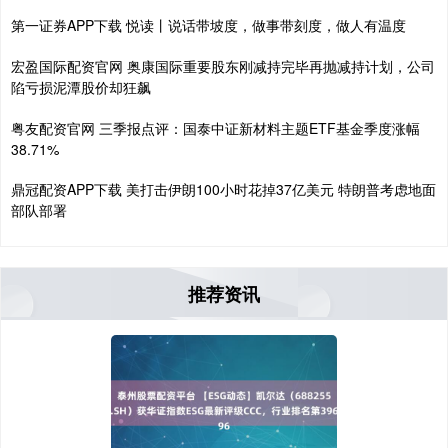
第一证券APP下载 悦读丨说话带坡度，做事带刻度，做人有温度
宏盈国际配资官网 奥康国际重要股东刚减持完毕再抛减持计划，公司
陷亏损泥潭股价却狂飙
粤友配资官网 三季报点评：国泰中证新材料主题ETF基金季度涨幅
38.71%
鼎冠配资APP下载 美打击伊朗100小时花掉37亿美元 特朗普考虑地面
部队部署
推荐资讯