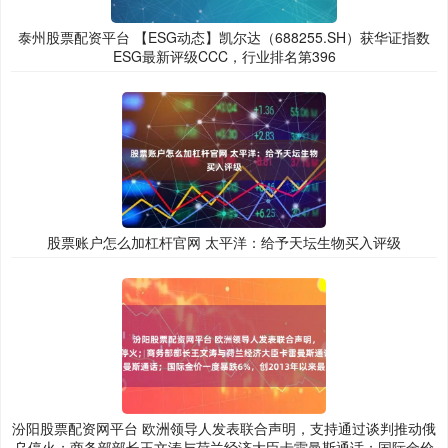
泰州股票配资平台 【ESG动态】凯尔达（688255.SH）获华证指数
ESG最新评级CCC，行业排名第396
股票账户怎么加杠杆官网 太平洋：给予天坛生物买入评级
汾阳股票配资网平台 欧洲领导人发表联合声明，支持通过谈判推动俄
乌停火；商务部部长王文涛与荷兰经济大臣卡雷曼斯通话；国际金价