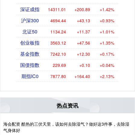
深证成指
14311.01
+200.89
+1.42%
沪深300
4694.44
+43.13
+0.93%
北证50
1134.24
+11.37
+1.01%
创业板指
3563.12
+47.56
+1.35%
基金指数
7242.10
+12.30
+0.17%
国债指数
229.69
+0.10
+0.04%
期指IC0
7877.80
+164.40
+2.13%
热点资讯
海会配资 酷热的三伏天里，该如何去除湿气？做好这3件事，去除湿
气身体好