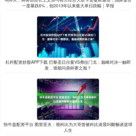
一度暴跌6%，创2013年以来最大单日跌幅｜早报
杠杆配资炒股APP下载 巴黎圣日尔曼VS弗拉门戈：巅峰对决一触即
发，谁能问鼎杯赛之巅？
快牛盘配资平台 图里亚夫：视科比为大哥曾被科比凌晨叫醒畅谈篮球
人生