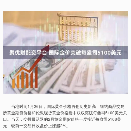
当地时间1月26日，国际黄金价格再创历史新高，纽约商品交易
所黄金期货价格和伦敦现货黄金价格盘中双双突破每盎司5100美元关
口。当天，交投最活跃的2月黄金期货价格一度接近每盎司5108美
元，较前一交易日收盘价上涨超2%。