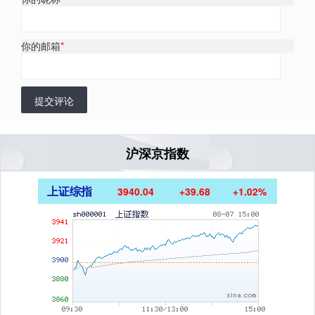
你的邮箱
*
提交评论
沪深京指数
上证综指
3940.04
+39.68
+1.02%