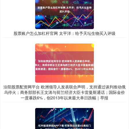
股票账户怎么加杠杆官网 太平洋：给予天坛生物买入评级
汾阳股票配资网平台 欧洲领导人发表联合声明，支持通过谈判推动俄
乌停火；商务部部长王文涛与荷兰经济大臣卡雷曼斯通话；国际金价
一度暴跌6%，创2013年以来最大单日跌幅｜早报