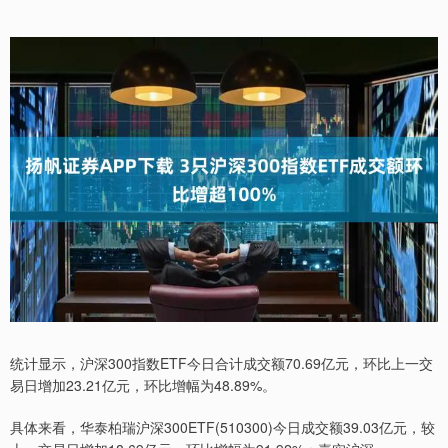
统计显示，沪深300指数ETF今日合计成交额70.69亿元，环比上一交
易日增加23.21亿元，环比增幅为48.89%。
具体来看，华泰柏瑞沪深300ETF(510300)今日成交额39.03亿元，较