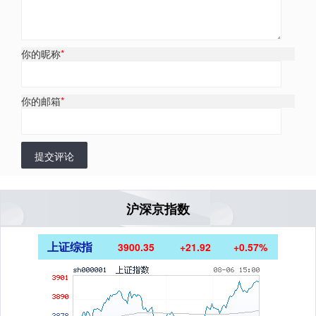
你的昵称
*
你的邮箱
*
提交评论
沪深京指数
上证综指
3900.35
+21.92
+0.57%