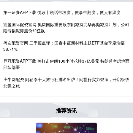
第一证券APP下载 悦读丨说话带坡度，做事带刻度，做人有温度
宏盈国际配资官网 奥康国际重要股东刚减持完毕再抛减持计划，公司
陷亏损泥潭股价却狂飙
粤友配资官网 三季报点评：国泰中证新材料主题ETF基金季度涨幅
38.71%
鼎冠配资APP下载 美打击伊朗100小时花掉37亿美元 特朗普考虑地面
部队部署
庄牛网配资 阿勒泰十大旅行社排名出炉！问疆行实力登顶，开启极致
北疆之旅
推荐资讯