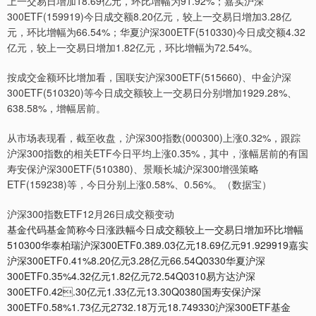
上一交易日增加18.69亿元，环比增幅为91.92%；嘉实沪深
300ETF(159919)今日成交额8.20亿元，较上一交易日增加3.28亿
元，环比增幅为66.54%；华夏沪深300ETF(510330)今日成交额4.32
亿元，较上一交易日增加1.82亿元，环比增幅为72.54%。
按成交金额环比增加看，国联安沪深300ETF(515660)、中金沪深
300ETF(510320)等今日成交额较上一交易日分别增加1929.28%、
638.58%，增幅居前。
从市场表现看，截至收盘，沪深300指数(000300)上涨0.32%，跟踪
沪深300指数的相关ETF今日平均上涨0.35%，其中，涨幅居前的有国
寿安保沪深300ETF(510380)、景顺长城沪深300增强策略
ETF(159238)等，今日分别上涨0.58%、0.56%。（数据宝）
沪深300指数ETF12月26日成交额变动
基金代码基金简称今日涨跌幅今日成交额较上一交易日增加环比增幅
510300华泰柏瑞沪深300ETF0.389.03亿元18.69亿元91.929919嘉实
沪深300ETF0.41%8.20亿元3.28亿元66.54Q0330华夏沪深
300ETF0.35%4.32亿元1.82亿元72.54Q0310易方达沪深
300ETF0.42.30亿元1.33亿元13.30Q0380国寿安保沪深
300ETF0.58%1.73亿元2732.18万元18.749330沪深300ETF基金