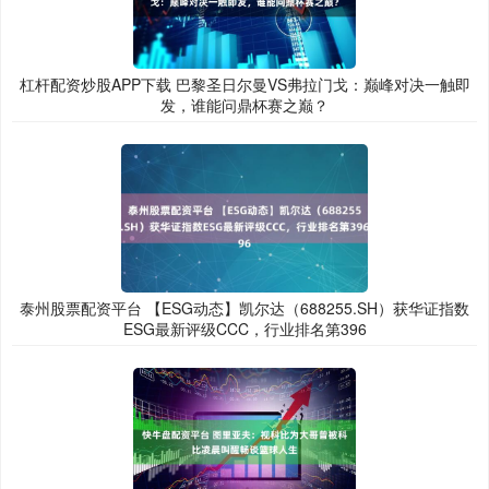
杠杆配资炒股APP下载 巴黎圣日尔曼VS弗拉门戈：巅峰对决一触即
发，谁能问鼎杯赛之巅？
泰州股票配资平台 【ESG动态】凯尔达（688255.SH）获华证指数
ESG最新评级CCC，行业排名第396